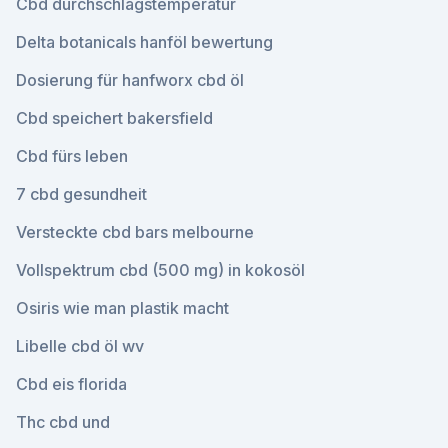
Cbd durchschlagstemperatur
Delta botanicals hanföl bewertung
Dosierung für hanfworx cbd öl
Cbd speichert bakersfield
Cbd fürs leben
7 cbd gesundheit
Versteckte cbd bars melbourne
Vollspektrum cbd (500 mg) in kokosöl
Osiris wie man plastik macht
Libelle cbd öl wv
Cbd eis florida
Thc cbd und