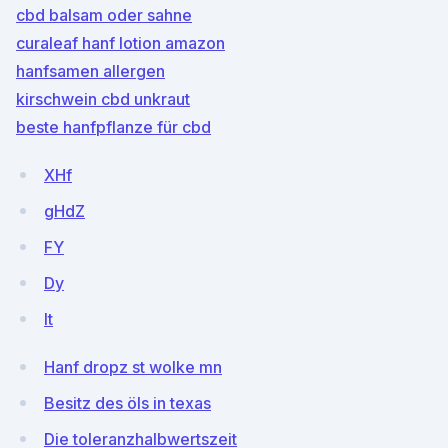
cbd balsam oder sahne
curaleaf hanf lotion amazon
hanfsamen allergen
kirschwein cbd unkraut
beste hanfpflanze für cbd
XHf
gHdZ
FY
Dy
lt
Hanf dropz st wolke mn
Besitz des öls in texas
Die toleranzhalbwertszeit