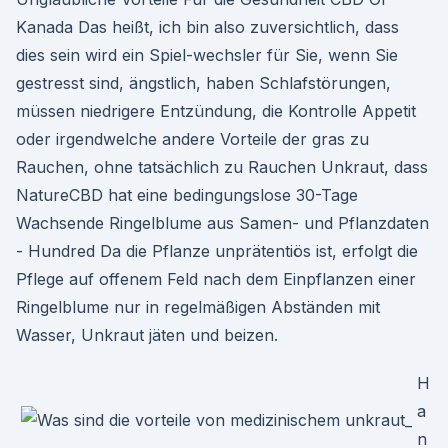
Kanada Das heißt, ich bin also zuversichtlich, dass
dies sein wird ein Spiel-wechsler für Sie, wenn Sie
gestresst sind, ängstlich, haben Schlafstörungen,
müssen niedrigere Entzündung, die Kontrolle Appetit
oder irgendwelche andere Vorteile der gras zu
Rauchen, ohne tatsächlich zu Rauchen Unkraut, dass
NatureCBD hat eine bedingungslose 30-Tage
Wachsende Ringelblume aus Samen- und Pflanzdaten
- Hundred Da die Pflanze unprätentiös ist, erfolgt die
Pflege auf offenem Feld nach dem Einpflanzen einer
Ringelblume nur in regelmäßigen Abständen mit
Wasser, Unkraut jäten und beizen.
H
a
n