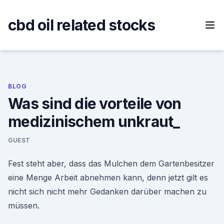
Skip
to
cbd oil related stocks
content
BLOG
Was sind die vorteile von
medizinischem unkraut_
GUEST
Fest steht aber, dass das Mulchen dem Gartenbesitzer
eine Menge Arbeit abnehmen kann, denn jetzt gilt es
nicht sich nicht mehr Gedanken darüber machen zu
müssen.