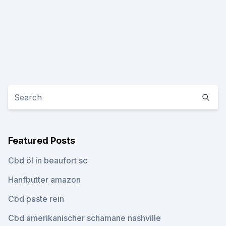
Featured Posts
Cbd öl in beaufort sc
Hanfbutter amazon
Cbd paste rein
Cbd amerikanischer schamane nashville