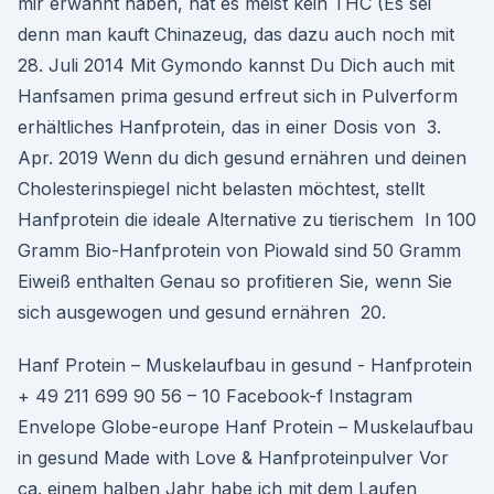
mir erwähnt haben, hat es meist kein THC (Es sei
denn man kauft Chinazeug, das dazu auch noch mit
28. Juli 2014 Mit Gymondo kannst Du Dich auch mit
Hanfsamen prima gesund erfreut sich in Pulverform
erhältliches Hanfprotein, das in einer Dosis von 3.
Apr. 2019 Wenn du dich gesund ernähren und deinen
Cholesterinspiegel nicht belasten möchtest, stellt
Hanfprotein die ideale Alternative zu tierischem In 100
Gramm Bio-Hanfprotein von Piowald sind 50 Gramm
Eiweiß enthalten Genau so profitieren Sie, wenn Sie
sich ausgewogen und gesund ernähren 20.
Hanf Protein – Muskelaufbau in gesund - Hanfprotein
+ 49 211 699 90 56 – 10 Facebook-f Instagram
Envelope Globe-europe Hanf Protein – Muskelaufbau
in gesund Made with Love & Hanfproteinpulver Vor
ca. einem halben Jahr habe ich mit dem Laufen