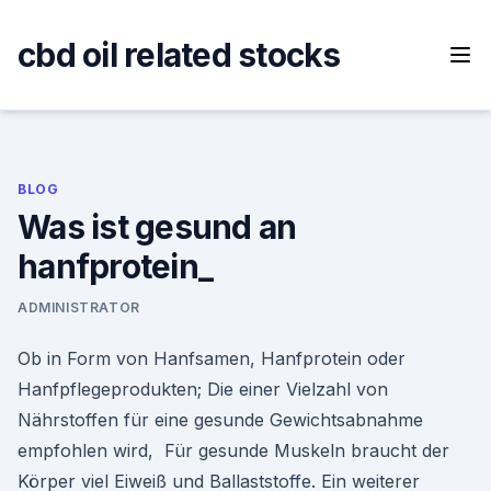
Skip
to
cbd oil related stocks
content
BLOG
Was ist gesund an
hanfprotein_
ADMINISTRATOR
Ob in Form von Hanfsamen, Hanfprotein oder
Hanfpflegeprodukten; Die einer Vielzahl von
Nährstoffen für eine gesunde Gewichtsabnahme
empfohlen wird, Für gesunde Muskeln braucht der
Körper viel Eiweiß und Ballaststoffe. Ein weiterer