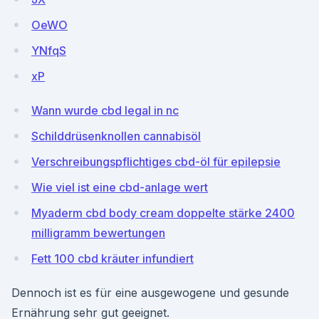
OeWO
YNfqS
xP
Wann wurde cbd legal in nc
Schilddrüsenknollen cannabisöl
Verschreibungspflichtiges cbd-öl für epilepsie
Wie viel ist eine cbd-anlage wert
Myaderm cbd body cream doppelte stärke 2400
milligramm bewertungen
Fett 100 cbd kräuter infundiert
Dennoch ist es für eine ausgewogene und gesunde
Ernährung sehr gut geeignet.