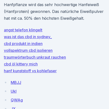
Hanfpflanze wird das sehr hochwertige Hanfeiweiß
(Hanfprotein) gewonnen. Das natürliche Eiweißpulver
hat mit ca. 50% den höchsten Eiweißgehalt.
angst telefon klingelt
was ist das cbd in sydney_
cbd produkt in indien
vollspektrum cbd isolieren
traumwörterbuch unkraut rauchen
cbd öl kittery mich
hanf kunststoff vs kohlefaser
MBJJ
UkI
QWAg
JX