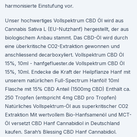
harmonisierte Einstufung vor.
Unser hochwertiges Vollspektrum CBD Öl wird aus
Cannabis Sativa L (EU-Nutzhanf) hergestellt, der aus
biologischem Anbau stammt. Das CBD-Öl wird durch
eine überkritische CO2-Extraktion gewonnen und
anschliessend decarboxyliert. Vollspektrum CBD Öl
15%, 10ml - hanfgefluester.de Vollspektrum CBD Öl
15%, 10ml. Endecke die Kraft der Heilpflanze Hanf mit
unserem natürlichen Full-Spectrum Hanföl! 10ml
Flasche mit 15% CBD Anteil (1500mg CBD) Enthält ca.
250 Tropfen (entspricht 4mg CBD pro Tropfen)
Natürliches Vollspektrum-Öl aus superkritischer CO2
Extraktion Mit wertvollem Bio-Hanfsamenöl und MCT-
Öl versetzt CBD Hanf Cannabidiol in Deutschland
kaufen. Sarah’s Blessing CBD Hanf Cannabidiol.