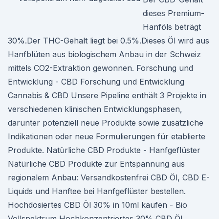
dieses Pre­mi­um-
Han­föls beträgt
30%.Der THC-Gehalt liegt bei 0.5%.Dieses Öl wird aus
Hanf­blüten aus biol­o­gis­chem Anbau in der Schweiz
mit­tels CO2-Extrak­tion gewon­nen. Forschung und
Entwicklung - CBD Forschung und Entwicklung
Cannabis & CBD Unsere Pipeline enthält 3 Projekte in
verschiedenen klinischen Entwicklungsphasen,
darunter potenziell neue Produkte sowie zusätzliche
Indikationen oder neue Formulierungen für etablierte
Produkte. Natürliche CBD Produkte - Hanfgeflüster
Natürliche CBD Produkte zur Entspannung aus
regionalem Anbau: Versandkostenfrei CBD Öl, CBD E-
Liquids und Hanftee bei Hanfgeflüster bestellen.
Hochdosiertes CBD Öl 30% in 10ml kaufen - Bio
Vollspektrum Hochkonzentriertes 30% CBD Öl