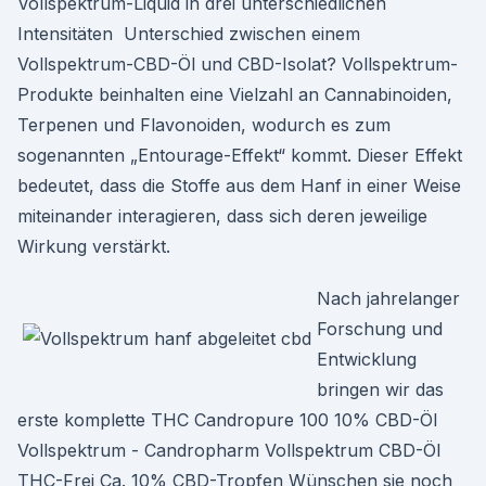
Vollspektrum-Liquid in drei unterschiedlichen
Intensitäten Unterschied zwischen einem
Vollspektrum-CBD-Öl und CBD-Isolat? Vollspektrum-
Produkte beinhalten eine Vielzahl an Cannabinoiden,
Terpenen und Flavonoiden, wodurch es zum
sogenannten „Entourage-Effekt“ kommt. Dieser Effekt
bedeutet, dass die Stoffe aus dem Hanf in einer Weise
miteinander interagieren, dass sich deren jeweilige
Wirkung verstärkt.
Nach jahrelanger
Forschung und
Entwicklung
bringen wir das
erste komplette THC Candropure 100 10% CBD-Öl
Vollspektrum - Candropharm Vollspektrum CBD-Öl
THC-Frei Ca. 10% CBD-Tropfen Wünschen sie noch