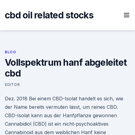
Skip
to
cbd oil related stocks
content
BLOG
Vollspektrum hanf abgeleitet
cbd
EDITOR
Dez. 2018 Bei einem CBD-Isolat handelt es sich, wie
der Name bereits vermuten lässt, um reines CBD.
CBD-Isolat kann aus der Hanfpflanze gewonnen
Cannabidiol (CBD) ist ein nicht-psychoaktives
Cannabinoid aus dem weiblichen Hanf keine