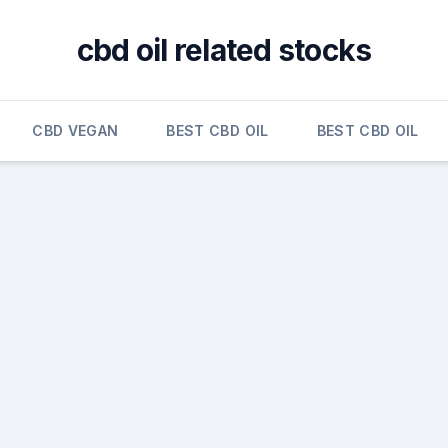
cbd oil related stocks
CBD VEGAN
BEST CBD OIL
BEST CBD OIL