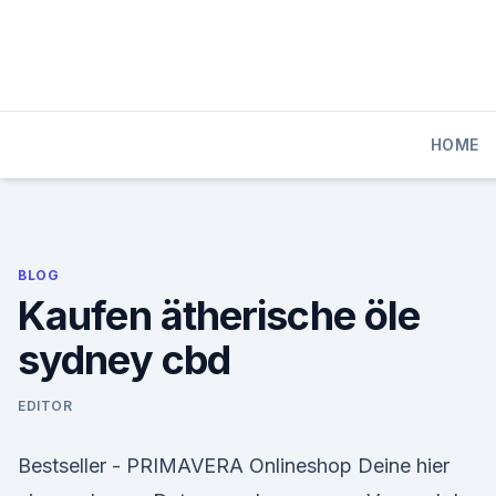
Skip
to
content
HOME
BLOG
Kaufen ätherische öle
sydney cbd
EDITOR
Bestseller - PRIMAVERA Onlineshop Deine hier