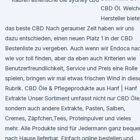
CBD Öl. Welch
Hersteller biete
das beste CBD Nach geraumer Zeit haben wir uns
dazu entschieden, einen neuen Platz 1 in der CBD
Bestenliste zu vergeben. Auch wenn wir Endoca na
wie vor toll finden, aber da eben auch Kriterien wie
Benutzerfreundlichkeit, Service und Preis eine Rolle
spielen, bringen wir mal etwas frischen Wind in dies
Rubrik. CBD Öle & Pflegeprodukte aus Hanf | Hanf
Extrakte Unser Sortiment umfasst nicht nur CBD Öle
sondern auch andere Extrakte, Pasten, Salben,
Cremes, Zäpfchen,Tees, Proteinpulver und vieles
mehr. Alle Produkte sind für Jedermann ganz bequ
nach Hause lieferbar. Einfach online bestellen und