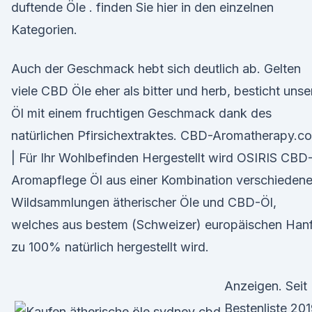
duftende Öle . finden Sie hier in den einzelnen
Kategorien.
Auch der Geschmack hebt sich deutlich ab. Gelten
viele CBD Öle eher als bitter und herb, besticht unse
Öl mit einem fruchtigen Geschmack dank des
natürlichen Pfirsichextraktes. CBD-Aromatherapy.c
| Für Ihr Wohlbefinden Hergestellt wird OSIRIS CBD
Aromapflege Öl aus einer Kombination verschiedene
Wildsammlungen ätherischer Öle und CBD-Öl,
welches aus bestem (Schweizer) europäischen Han
zu 100% natürlich hergestellt wird.
Anzeigen. Seit
Bestenliste 20