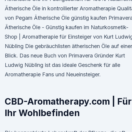
Ätherische Öle in kontrollierter Aromatherapie Qualit
von Pegam Ätherische Öle günstig kaufen Primaver
Ätherische Öle - Günstig kaufen im Naturkosmetik-
Shop | Aromatherapie für Einsteiger von Kurt Ludwi
Nübling Die gebräuchlisten ätherischen Öle auf eine
Blick. Das neue Buch von Primavera Gründer Kurt
Ludwig Nübling ist das ideale Geschenk für alle
Aromatherapie Fans und Neueinsteiger.
CBD-Aromatherapy.com | Für
Ihr Wohlbefinden