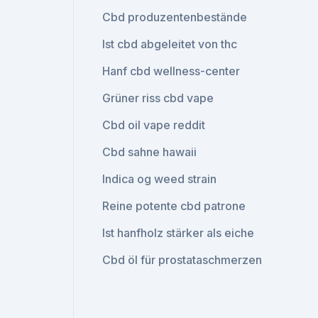
Cbd produzentenbestände
Ist cbd abgeleitet von thc
Hanf cbd wellness-center
Grüner riss cbd vape
Cbd oil vape reddit
Cbd sahne hawaii
Indica og weed strain
Reine potente cbd patrone
Ist hanfholz stärker als eiche
Cbd öl für prostataschmerzen