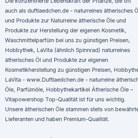
Die konzentrierte Lebenskraft der Pflanze, die oft
auch als duftlaedchen.de - naturreines ätherisches Ö
und Produkte zur Naturreine ätherische Öle und
Produkte zur Herstellung der eigenen Kosmetik,
Waschmittelparfüm bei uns zu günstigen Preisen,
Hobbythek, LaVita (ähnlich Spinnrad) naturreines
ätherisches Öl und Produkte zur eigenen
Kosmetikherstellung zu günstigen Preisen, Hobbyth
LaVita - www.Duftlaedchen.de - naturreine ätherisc
Öle, Parfümöle, Hobbythekartikel Ätherische Öle –
Vitapowershop Top-Qualität ist für uns wichtig.
Unsere ätherischen Öle stammen stets von bewährt
Lieferanten und haben Premium-Qualität.