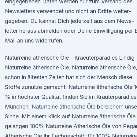
eingegebenen Daten werden nur zum Versand des
Newsletters ver­wendet und nicht an Dritte weiter­
gegeben. Du kannst Dich jederzeit aus dem News­
letter heraus ab­mel­den oder Deine Ein­wil­ligung per 
Mail an uns wider­rufen.
Naturreine ätherische Öle - Kraeuterparadies Lindig
Naturreine ätherische Öle. Naturreine ätherische Öle
schon in ältesten Zeiten hat sich der Mensch diese
Stoffe zunutze gemacht. Naturreine ätherische Öle 
% in höchster Qualität finden Sie im Kräuterparadies
München. Naturreine ätherische Öle bereichern unse
Sinne. Mit einem Klick auf Naturreine ätherische Öle
gelangen 100% Naturreine Ätherische Öle von Peg
Ätherische Öle Ihr Fachgeschäft für 100% Naturrein