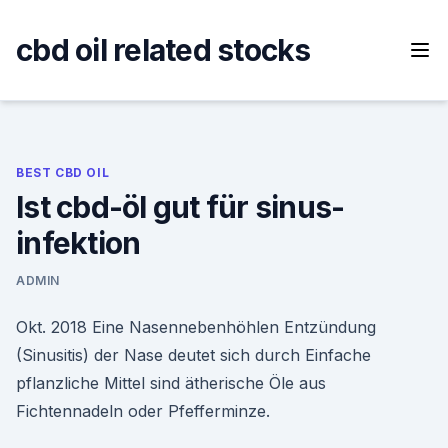
Skip
to
cbd oil related stocks
content
BEST CBD OIL
Ist cbd-öl gut für sinus-
infektion
ADMIN
Okt. 2018 Eine Nasennebenhöhlen Entzündung
(Sinusitis) der Nase deutet sich durch Einfache
pflanzliche Mittel sind ätherische Öle aus
Fichtennadeln oder Pfefferminze.