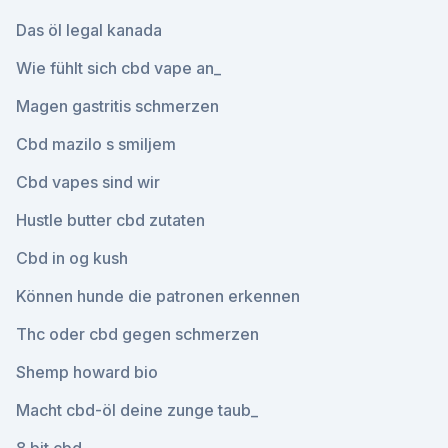
Das öl legal kanada
Wie fühlt sich cbd vape an_
Magen gastritis schmerzen
Cbd mazilo s smiljem
Cbd vapes sind wir
Hustle butter cbd zutaten
Cbd in og kush
Können hunde die patronen erkennen
Thc oder cbd gegen schmerzen
Shemp howard bio
Macht cbd-öl deine zunge taub_