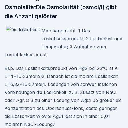
OsmolalitätDie Osmolarität (osmol/l) gibt
die Anzahl gelöster
Man kann nicht 1 Das
Löslichkeitsprodukt; 2 Löslichkeit und
Temperatur; 3 Aufgaben zum
Löslichkeitsprodukt.
Bsp. Das Löslichkeitsprodukt von HgS bei 25°C ist K
L=4*10-23mol2/l2. Danach ist die molare Löslichkeit
L=6,32*10-27mol/l. Lösungen von schwer löslichen
Verbindungen die Löslichkeit, z. B. Zusatz von NaCl
oder AgNO 3 zu einer Lösung von AgCl Je größer die
Konzentration des Überschuss-Ions, desto geringer
die Löslichkeit Wieviel AgCl löst sich in einer 0,01
molaren NaCl-Lösung?