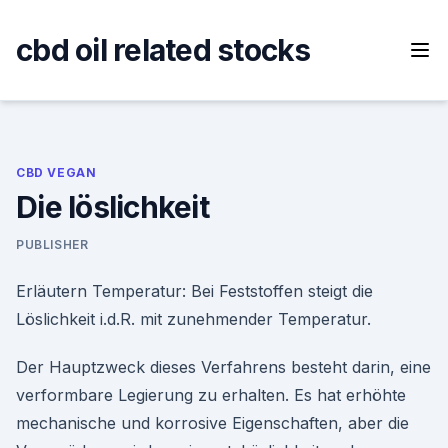
Skip
to
cbd oil related stocks
content
CBD VEGAN
Die löslichkeit
PUBLISHER
Erläutern Temperatur: Bei Feststoffen steigt die
Löslichkeit i.d.R. mit zunehmender Temperatur.
Der Hauptzweck dieses Verfahrens besteht darin, eine
verformbare Legierung zu erhalten. Es hat erhöhte
mechanische und korrosive Eigenschaften, aber die