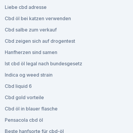
Liebe cbd adresse
Cbd öl bei katzen verwenden
Cbd salbe zum verkauf
Cbd zeigen sich auf drogentest
Hanfherzen sind samen
Ist cbd öl legal nach bundesgesetz
Indica og weed strain
Cbd liquid 6
Cbd gold vorteile
Cbd öl in blauer flasche
Pensacola cbd öl
Beste hanfsorte für cbd-öl