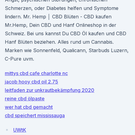
Schmerzen, oder Diabetes helfen und Symptome
lindern. Mr. Hemp │ CBD Blüten - CBD kaufen
Mr.Hemp, Dein CBD und Hanf Onlineshop in der
Schweiz. Bei uns kannst Du CBD Öl kaufen und CBD
Hanf Blüten beziehen. Alles rund um Cannabis.
Marken wie Sonnenfeld, Qualicann, Starbuds Luzern,
C-Pure uvm.
mittys cbd cafe charlotte nc
jacob hooy cbd oil 2.75
leitfaden zur unkrautbekämpfung 2020
reine cbd ölpaste
wer hat cbd gemacht
cbd speichert mississauga
UWtK