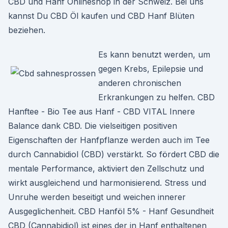
CBD und Hanf Onlineshop in der Schweiz. Bei uns
kannst Du CBD Öl kaufen und CBD Hanf Blüten
beziehen.
Es kann benutzt werden, um
gegen Krebs, Epilepsie und
anderen chronischen
Erkrankungen zu helfen. CBD
Hanftee - Bio Tee aus Hanf - CBD VITAL Innere
Balance dank CBD. Die vielseitigen positiven
Eigenschaften der Hanfpflanze werden auch im Tee
durch Cannabidiol (CBD) verstärkt. So fördert CBD die
mentale Performance, aktiviert den Zellschutz und
wirkt ausgleichend und harmonisierend. Stress und
Unruhe werden beseitigt und weichen innerer
Ausgeglichenheit. CBD Hanföl 5% - Hanf Gesundheit
CBD (Cannabidiol) ist eines der in Hanf enthaltenen