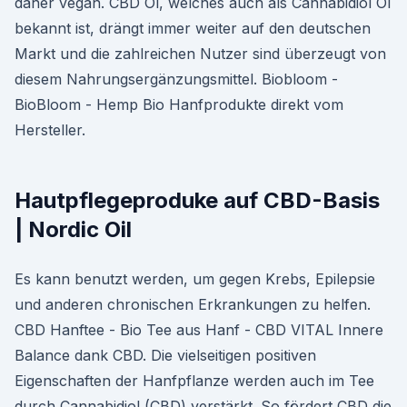
daher vegan. CBD Öl, welches auch als Cannabidiol Öl
bekannt ist, drängt immer weiter auf den deutschen
Markt und die zahlreichen Nutzer sind überzeugt von
diesem Nahrungsergänzungsmittel. Biobloom -
BioBloom - Hemp Bio Hanfprodukte direkt vom
Hersteller.
Hautpflegeproduke auf CBD-Basis
| Nordic Oil
Es kann benutzt werden, um gegen Krebs, Epilepsie
und anderen chronischen Erkrankungen zu helfen.
CBD Hanftee - Bio Tee aus Hanf - CBD VITAL Innere
Balance dank CBD. Die vielseitigen positiven
Eigenschaften der Hanfpflanze werden auch im Tee
durch Cannabidiol (CBD) verstärkt. So fördert CBD die