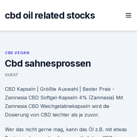
Skip
to
cbd oil related stocks
content
CBD VEGAN
Cbd sahnesprossen
GUEST
CBD Kapseln | Größte Auswahl | Bester Preis -
Zamnesia CBD Softgel-Kapseln 4% (Zamnesia) Mit
Zamnesia CBD Weichgelatinekapseln wird die
Dosierung von CBD leichter als je zuvor.
Wer das nicht gerne mag, kann das Öl z.B. mit etwas