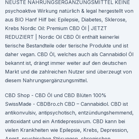
NEUSTE NAHRUNGSERGÄNZUNGSMITTEL KEINE
psychoaktive Wirkung natürlich & legal hergestellt von
aus BIO Hanf Hilf bei: Epilepsie, Diabetes, Sklerose,
Krebs Nordic Oil: Premium CBD Öl | JETZT
REDUZIERT | Nordic Oil CBD Öl enthält keinerlei
tierische Bestandteile oder tierische Produkte und ist
daher vegan. CBD Öl, welches auch als Cannabidiol Öl
bekannt ist, drängt immer weiter auf den deutschen
Markt und die zahlreichen Nutzer sind überzeugt von
diesem Nahrungsergänzungsmittel.
CBD Shop - CBD Öl und CBD Blüten 100%
SwissMade - CBDBro.ch CBD – Cannabidiol. CBD ist
antikonvulsiv, antipsychotisch, entzündungshemmend,
antioxidant und ein Antidepressivum. CBD kann bei
vielen Krankheiten wie Epilepsie, Krebs, Depression,
Angst, psychischen Störungen, chronischen