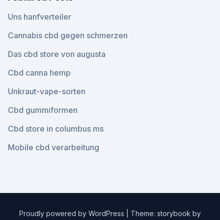
Uns hanfverteiler
Cannabis cbd gegen schmerzen
Das cbd store von augusta
Cbd canna hemp
Unkraut-vape-sorten
Cbd gummiformen
Cbd store in columbus ms
Mobile cbd verarbeitung
Proudly powered by WordPress
|
Theme: storybook by