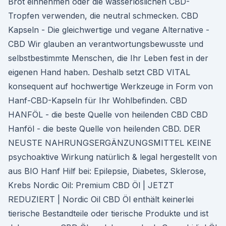
Brot einnehmen oder die wasserlöslichen CBD-
Tropfen verwenden, die neutral schmecken. CBD
Kapseln - Die gleichwertige und vegane Alternative -
CBD Wir glauben an verantwortungsbewusste und
selbstbestimmte Menschen, die Ihr Leben fest in der
eigenen Hand haben. Deshalb setzt CBD VITAL
konsequent auf hochwertige Werkzeuge in Form von
Hanf-CBD-Kapseln für Ihr Wohlbefinden. CBD
HANFÖL - die beste Quelle von heilenden CBD CBD
Hanföl - die beste Quelle von heilenden CBD. DER
NEUSTE NAHRUNGSERGÄNZUNGSMITTEL KEINE
psychoaktive Wirkung natürlich & legal hergestellt von
aus BIO Hanf Hilf bei: Epilepsie, Diabetes, Sklerose,
Krebs Nordic Oil: Premium CBD Öl | JETZT
REDUZIERT | Nordic Oil CBD Öl enthält keinerlei
tierische Bestandteile oder tierische Produkte und ist